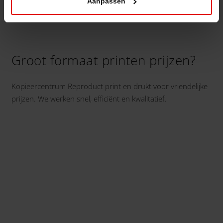
Aanpassen
Groot formaat printen prijzen?
Kopieercentrum Reproduct print en drukt voor vriendelijke
prijzen. We werken snel, efficiënt en kwalitatief.