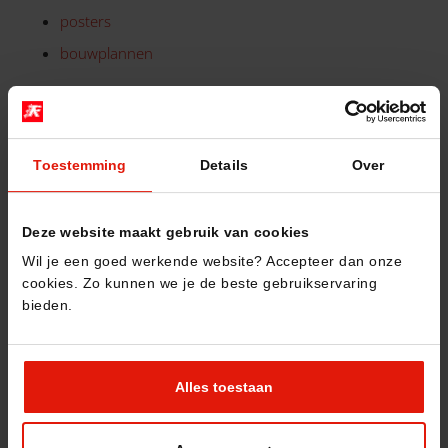
posters
bouwplannen
technische tekeningen
as-built-dossiers
Toestemming
Details
Over
bouwtekeningen
aanbestedingsdossiers
Deze website maakt gebruik van cookies
Wil je een goed werkende website? Accepteer dan onze
cookies. Zo kunnen we je de beste gebruikservaring
bieden.
Alles toestaan