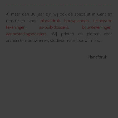
Al meer dan 30 jaar zijn wij ook de specialist in Gent en
omstreken voor
planafdruk, bouwplannen, technische
tekeningen, as-built-dossiers, bouwtekeningen,
aanbestedingsdossiers
. Wij printen en plotten voor
architecten, bouwheren, studiebureaus, bouwfirma’s,…
Planafdruk