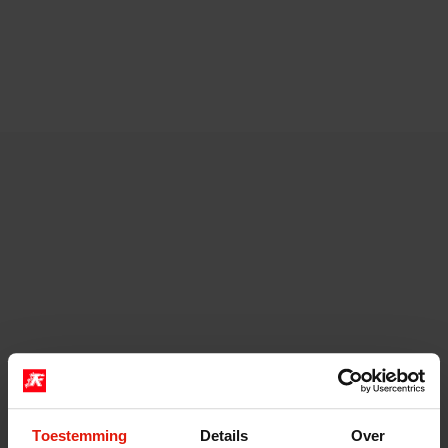
Toestemming
Details
Over