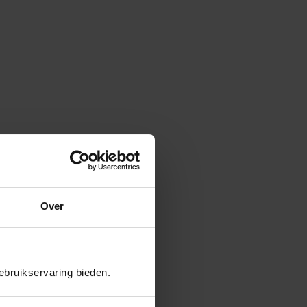
Over
bruikservaring bieden.