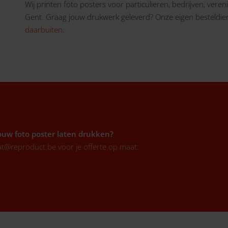
Wij printen foto posters voor particulieren, bedrijven, vere
Gent. Graag jouw drukwerk geleverd? Onze eigen besteldiens
daarbuiten
.
jouw foto poster laten drukken?
at@reproduct.be
voor je offerte op maat.