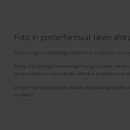
Foto in posterformaat laten afd
Herinneringen onvergetelijk maken door ze tot leven te br
Breng onvergetelijke herinneringen terug tot leven met een f
op je smartphone staan die een afdruk in posterformaat ve
Je eigen foto op een poster drukken, het ideale geschenk, of
te maken!